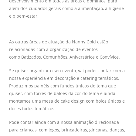
desenvolvimento em todas as áreas e domínios, para
além dos cuidados gerais como a alimentação, a higiene
e o bem-estar.
As outras áreas de atuação da Nanny Gold estão
relacionadas com a organização de eventos
como Batizados, Comunhões, Aniversários e Convívios.
Se quiser organizar o seu evento, vai poder contar com a
nossa experiência em decoração e catering temáticos.
Produzimos painéis com fundos únicos do tema que
quiser, com torres de balões da cor do tema e ainda
montamos uma mesa de cake design com bolos únicos e
doces todos temáticos.
Pode contar ainda com a nossa animação direcionada
para crianças, com jogos, brincadeiras, gincanas, danças,